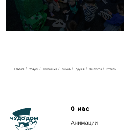
/
/
/
/
/
/
Главная
Услуги
Помещения
Афиша
Друзья
Контакты
Отзывы
О нас
Анимации