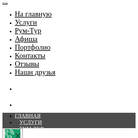
На главную
Услуги
Рум-Тур
Афиша
Портфолио
Контакты
Отзывы
Наши друзья
ГЛАВНАЯ
УСЛУГИ
РУМ-ТУР
АФИША