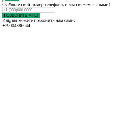
ПОРТФОЛИО
Оставьте свой номер телефона, и мы свяжемся с вами!
КОНТАКТЫ
ОТЗЫВЫ
ПОЗВОНИТЬ МНЕ!
Или вы можете позвонить нам сами:
НАШИ ДРУЗЬЯ
+79004386644