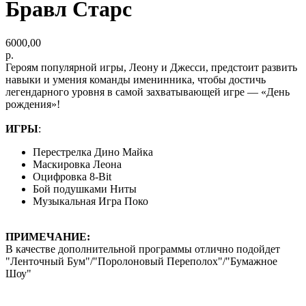
Бравл Старс
6000,00
р.
Героям популярной игры, Леону и Джесси, предстоит развить
навыки и умения команды именинника, чтобы достичь
легендарного уровня в самой захватывающей игре — «День
рождения»!
ИГРЫ
:
Перестрелка Дино Майка
Маскировка Леона
Оцифровка 8-Bit
Бой подушками Ниты
Музыкальная Игра Поко
ПРИМЕЧАНИЕ:
В качестве дополнительной программы отлично подойдет
"Ленточный Бум"/"Поролоновый Переполох"/"Бумажное
Шоу"