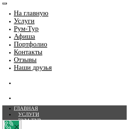
На главную
Услуги
Рум-Тур
Афиша
Портфолио
Контакты
Отзывы
Наши друзья
ГЛАВНАЯ
УСЛУГИ
РУМ-ТУР
АФИША