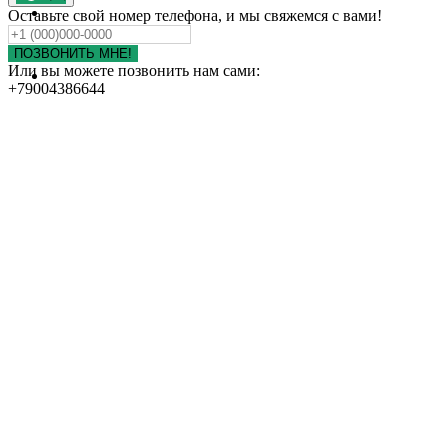
ПОРТФОЛИО
Оставьте свой номер телефона, и мы свяжемся с вами!
КОНТАКТЫ
ОТЗЫВЫ
ПОЗВОНИТЬ МНЕ!
Или вы можете позвонить нам сами:
НАШИ ДРУЗЬЯ
+79004386644