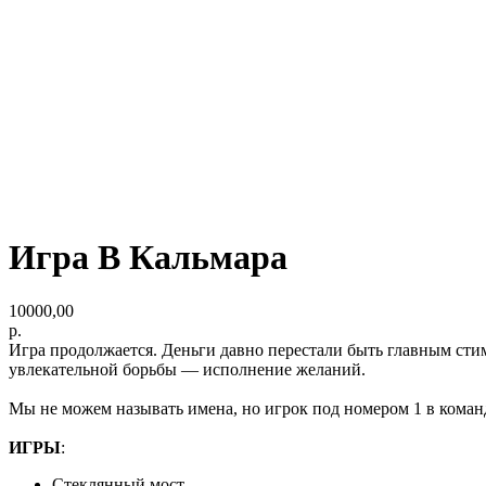
Игра В Кальмара
10000,00
р.
Игра продолжается. Деньги давно перестали быть главным сти
увлекательной борьбы — исполнение желаний.
Мы не можем называть имена, но игрок под номером 1 в команд
ИГРЫ
:
Стеклянный мост