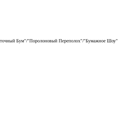
енточный Бум"/"Поролоновый Переполох"/"Бумажное Шоу"