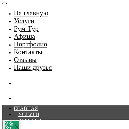
На главную
Услуги
Рум-Тур
Афиша
Портфолио
Контакты
Отзывы
Наши друзья
ГЛАВНАЯ
УСЛУГИ
РУМ-ТУР
АФИША