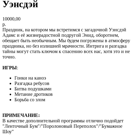
Уэнсдэй
10000,00
р.
Праздник, на котором мы встретимся с загадочной Уэнсдэй
Адамс и её жизнерадостной подругой Энид, оборотнем,
обещает быть необычным. Мы будем погружены в атмосферу
праздника, но без излишней мрачности. Интрига и разгадка
тайны могут стать ключом к спасению всех нас, хотя это и не
точно.
ИГРЫ
:
Гонки на каноэ
Разгадка ребусов
Битва подушками
Метание дротиков
Борьба со злом
ПРИМЕЧАНИЕ:
В качестве дополнительной программы отлично подойдет
"Ленточный Бум"/"Поролоновый Переполох"/"Бумажное
Шоу"