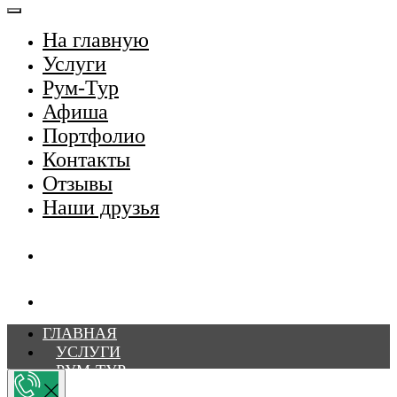
На главную
Услуги
Рум-Тур
Афиша
Портфолио
Контакты
Отзывы
Наши друзья
ГЛАВНАЯ
УСЛУГИ
РУМ-ТУР
АФИША