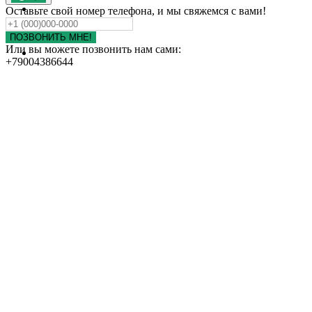
ПОРТФОЛИО
Оставьте свой номер телефона, и мы свяжемся с вами!
КОНТАКТЫ
ОТЗЫВЫ
ПОЗВОНИТЬ МНЕ!
Или вы можете позвонить нам сами:
НАШИ ДРУЗЬЯ
+79004386644