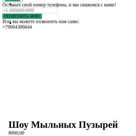
ПОРТФОЛИО
Оставьте свой номер телефона, и мы свяжемся с вами!
КОНТАКТЫ
ОТЗЫВЫ
ПОЗВОНИТЬ МНЕ!
Или вы можете позвонить нам сами:
НАШИ ДРУЗЬЯ
+79004386644
Шоу Мыльных Пузырей
8000,00