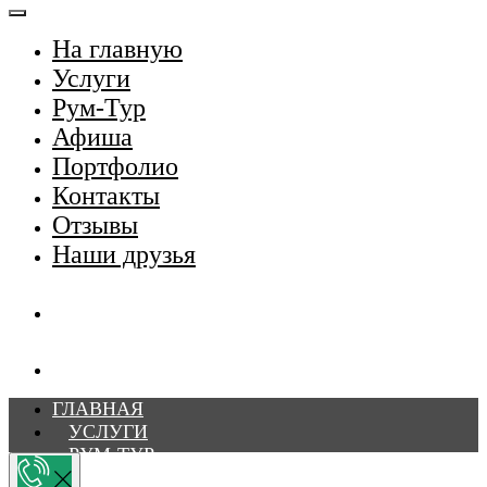
На главную
Услуги
Рум-Тур
Афиша
Портфолио
Контакты
Отзывы
Наши друзья
ГЛАВНАЯ
УСЛУГИ
РУМ-ТУР
АФИША