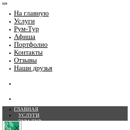
На главную
Услуги
Рум-Тур
Афиша
Портфолио
Контакты
Отзывы
Наши друзья
ГЛАВНАЯ
УСЛУГИ
РУМ-ТУР
АФИША