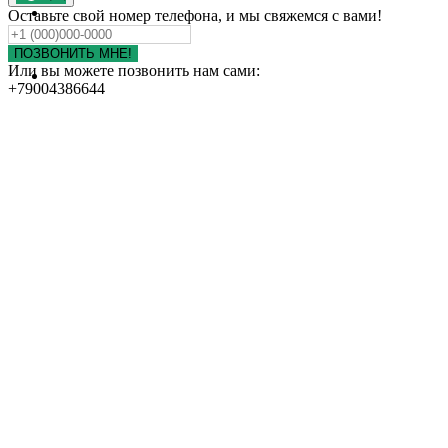
ПОРТФОЛИО
Оставьте свой номер телефона, и мы свяжемся с вами!
КОНТАКТЫ
ОТЗЫВЫ
ПОЗВОНИТЬ МНЕ!
Или вы можете позвонить нам сами:
НАШИ ДРУЗЬЯ
+79004386644