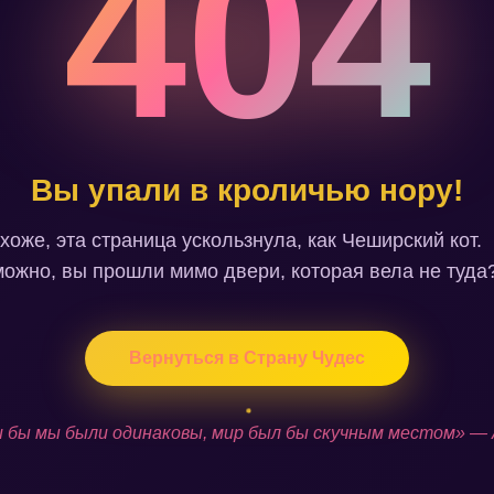
404
Вы упали в кроличью нору!
хоже, эта страница ускользнула, как Чеширский кот.
ожно, вы прошли мимо двери, которая вела не туда
Вернуться в Страну Чудес
 бы мы были одинаковы, мир был бы скучным местом» —