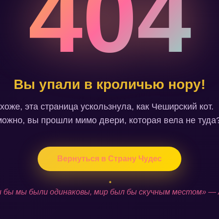
404
Вы упали в кроличью нору!
хоже, эта страница ускользнула, как Чеширский кот.
ожно, вы прошли мимо двери, которая вела не туда
Вернуться в Страну Чудес
 бы мы были одинаковы, мир был бы скучным местом» —